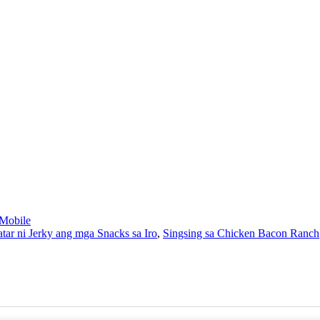
Mobile
atar ni Jerky ang mga Snacks sa Iro
,
Singsing sa Chicken Bacon Ranch