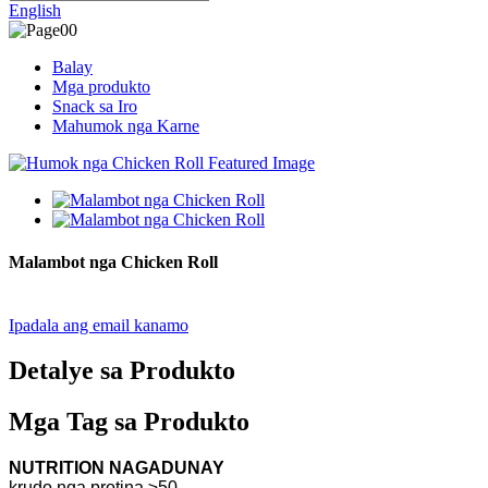
English
Balay
Mga produkto
Snack sa Iro
Mahumok nga Karne
Malambot nga Chicken Roll
Ipadala ang email kanamo
Detalye sa Produkto
Mga Tag sa Produkto
NUTRITION NAGADUNAY
krudo nga protina ≥50