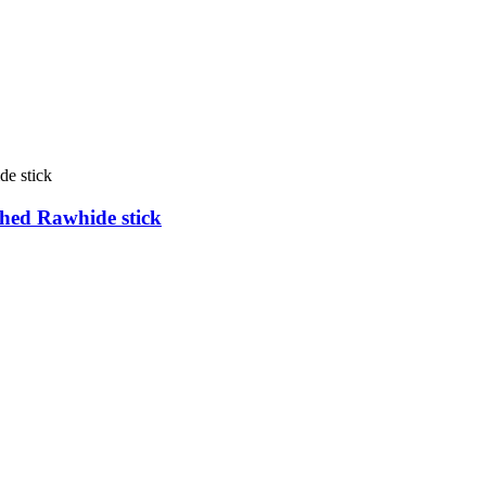
hed Rawhide stick