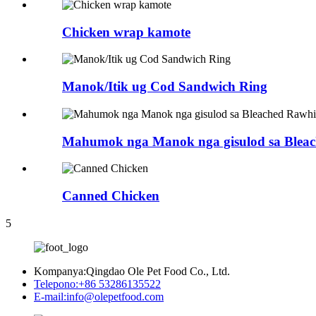
Chicken wrap kamote
Manok/Itik ug Cod Sandwich Ring
Mahumok nga Manok nga gisulod sa Bleac
Canned Chicken
5
Kompanya:
Qingdao Ole Pet Food Co., Ltd.
Telepono:
+86 53286135522
E-mail:
info@olepetfood.com