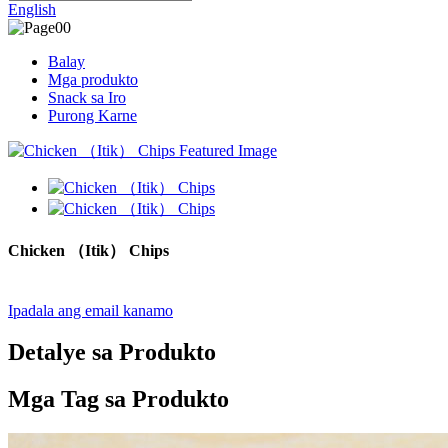
English
Balay
Mga produkto
Snack sa Iro
Purong Karne
Chicken （Itik） Chips
Ipadala ang email kanamo
Detalye sa Produkto
Mga Tag sa Produkto