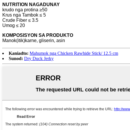
NUTRITION NAGADUNAY
krudo nga protina ≥50
Krus nga Tambok ≤ 5
Crude Fiber ≤ 3.5
Umog ≤ 20
KOMPOSISYON SA PRODUKTO
Manok(itik)karne, gliserin, asin
Kaniadto:
Mahumok nga Chicken Rawhide Stick/ 12.5 cm
Sunod:
Dry Duck Jerky