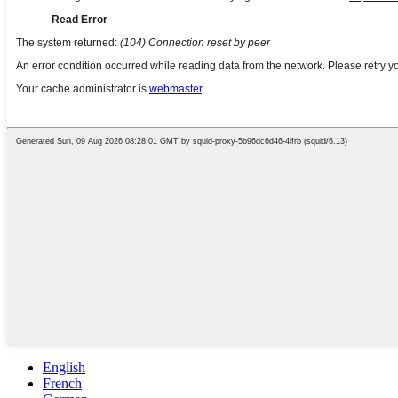
English
French