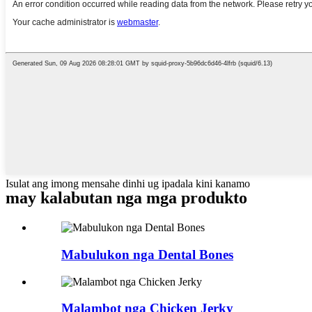
Isulat ang imong mensahe dinhi ug ipadala kini kanamo
may kalabutan nga mga produkto
Mabulukon nga Dental Bones
Malambot nga Chicken Jerky